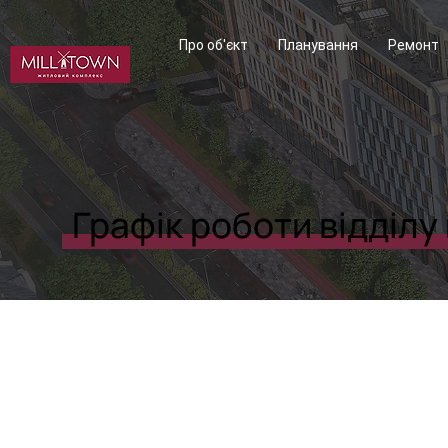
Про об'єкт
Планування
Ремонт
Графік роботи відділу