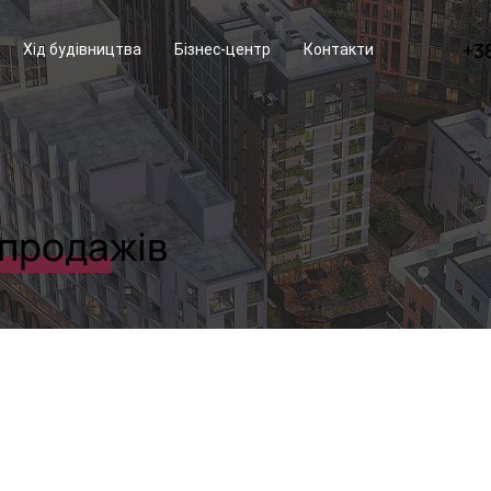
+3
Хід будівництва
Бізнес-центр
Контакти
 продажів