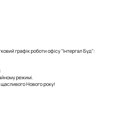
ковий графік роботи офісу "Інтергал Буд":
і
айному режимі.
 щасливого Нового року!