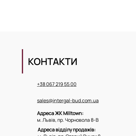
КОНТАКТИ
+38 067 219 55 00
sales@intergal-bud.com.ua
Адреса ЖК Milltown:
м. Львів, пр. Чорновола 8-В
Адреса відділу продажів: