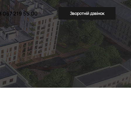
8 067 219 55 00
Зворотній дзвінок