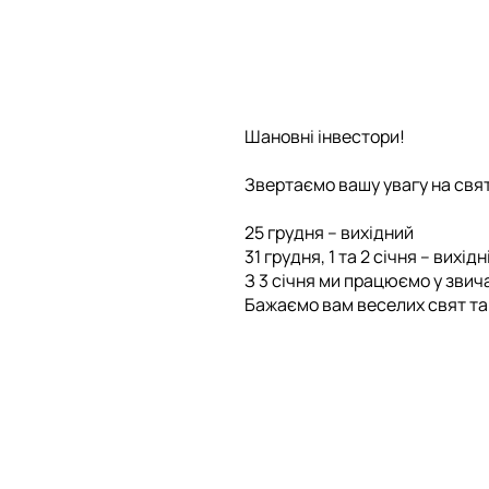
Шановні інвестори!
Звертаємо вашу увагу на свят
25 грудня – вихідний
31 грудня, 1 та 2 січня – вихідн
З 3 січня ми працюємо у звич
Бажаємо вам веселих свят та