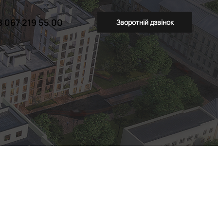
8 067 219 55 00
Зворотній дзвінок