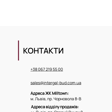
КОНТАКТИ
+38 067 219 55 00
sales@intergal-bud.com.ua
Адреса ЖК Milltown:
м. Львів, пр. Чорновола 8-В
Адреса відділу продажів: