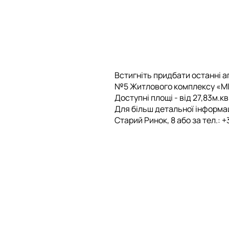
Встигніть придбати останні а
№5 Житлового комплексу «M
Доступні площі - від 27,83м.кв
Для більш детальної інформаці
Старий Ринок, 8 або за тел.: +