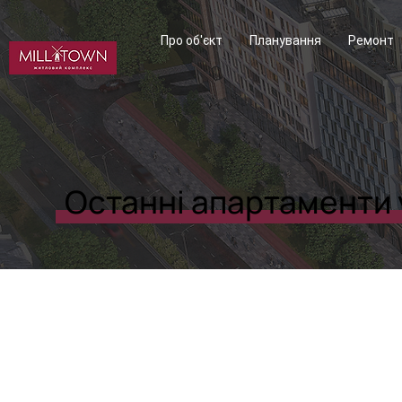
Про об'єкт
Планування
Ремонт
Останні апартаменти