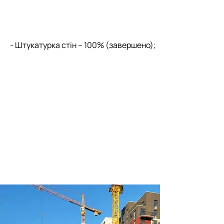
- Штукатурка стін – 100% (завершено);