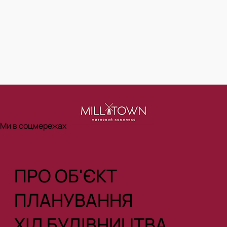
Ми в соцмережах
ПРО ОБ'ЄКТ
ПЛАНУВАННЯ
ХІД БУДІВНИЦТВА