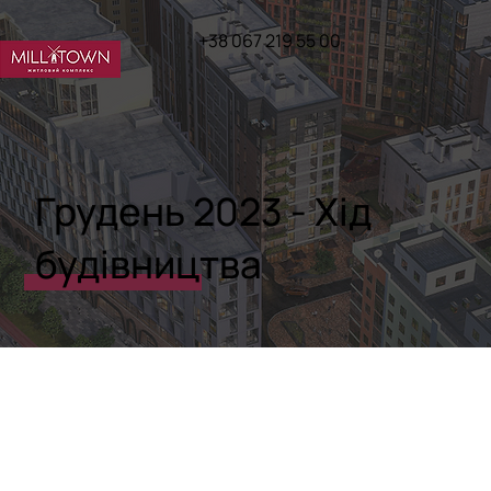
+38 067 219 55 00
Грудень 2023 - Хід
будівництва