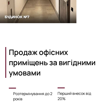
Продаж офісних
приміщень за вигідними
умовами
Перший внесок від
Розтермінування до 2
20%
років