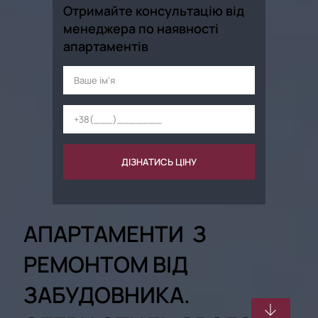
Отримайте консультацію від
менеджера по наявності
апартаментів
ДІЗНАТИСЬ ЦІНУ
АПАРТАМЕНТИ З
РЕМОНТОМ
ВІД
ЗАБУДОВНИКА.