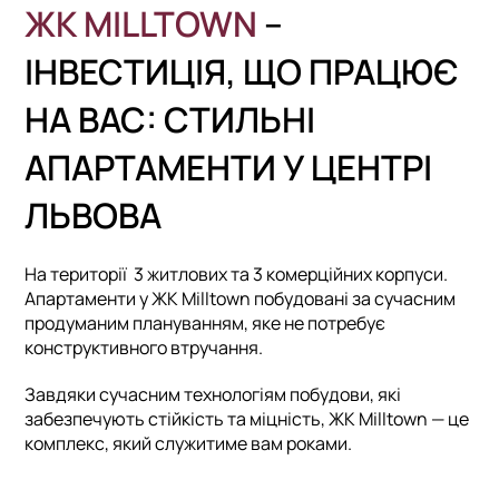
ЖК MILLTOWN
–
ІНВЕСТИЦІЯ, ЩО ПРАЦЮЄ
НА ВАС: СТИЛЬНІ
АПАРТАМЕНТИ У ЦЕНТРІ
ЛЬВОВА
На території 3 житлових та 3 комерційних корпуси.
Апартаменти у ЖК Milltown побудовані за сучасним
продуманим плануванням, яке не потребує
конструктивного втручання.
Завдяки сучасним технологіям побудови, які
забезпечують стійкість та міцність, ЖК Milltown — це
комплекс, який служитиме вам роками.