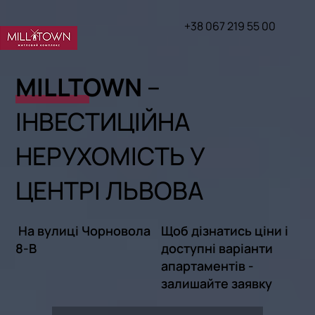
+38 067 219 55 00
MILLTOWN
–
ІНВЕСТИЦІЙНА
НЕРУХОМІСТЬ У
ЦЕНТРІ ЛЬВОВА
На вулиці Чорновола
Щоб дізнатись ціни і
8-В
доступні варіанти
апартаментів -
залишайте заявку